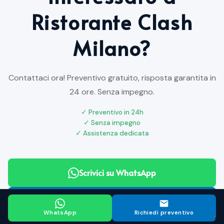
Ristorante Clash
Milano?
Contattaci ora! Preventivo gratuito, risposta garantita in
24 ore. Senza impegno.
✓ Preventivo in 24h
✓ Senza impegno
✓ Assistenza dedicata
Scrivici su WhatsApp
Compila il form
WhatsApp
Richiedi preventivo