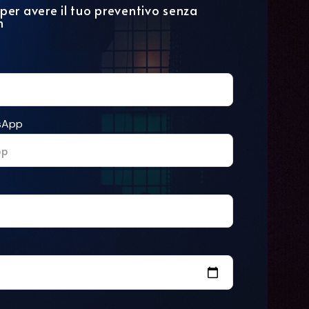
per avere il tuo preventivo senza
h
tsApp