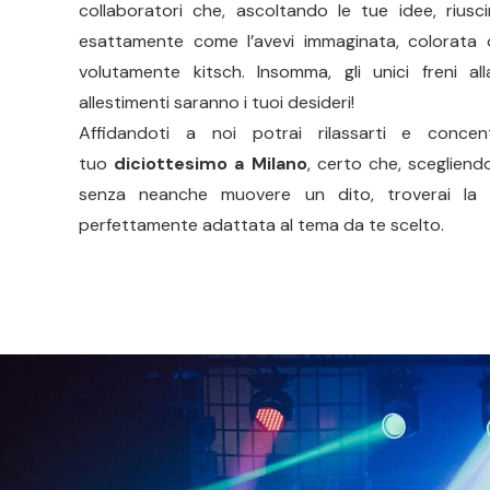
collaboratori che, ascoltando le tue idee, riusc
esattamente come l’avevi immaginata, colorata 
volutamente kitsch. Insomma, gli unici freni all
allestimenti saranno i tuoi desideri!
Affidandoti a noi potrai rilassarti e concen
tuo
diciottesimo a Milano
, certo che, scegliend
senza neanche muovere un dito, troverai la 
perfettamente adattata al tema da te scelto.