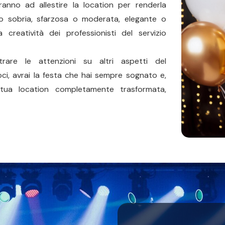
iranno ad allestire la location per renderla
o sobria, sfarzosa o moderata, elegante o
a creatività dei professionisti del servizio
trare le attenzioni su altri aspetti del
oci, avrai la festa che hai sempre sognato e,
tua location completamente trasformata,