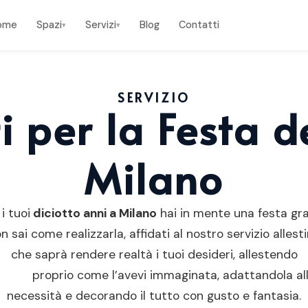
ome
Spazi
Servizi
Blog
Contatti
▾
▾
SERVIZIO
i per la Festa d
Milano
i tuoi
diciotto anni a Milano
hai in mente una festa gr
 sai come realizzarla, affidati al nostro servizio allest
che saprà rendere realtà i tuoi desideri, allestendo
cation
proprio come l’avevi immaginata, adattandola al
necessità e decorando il tutto con gusto e fantasia.