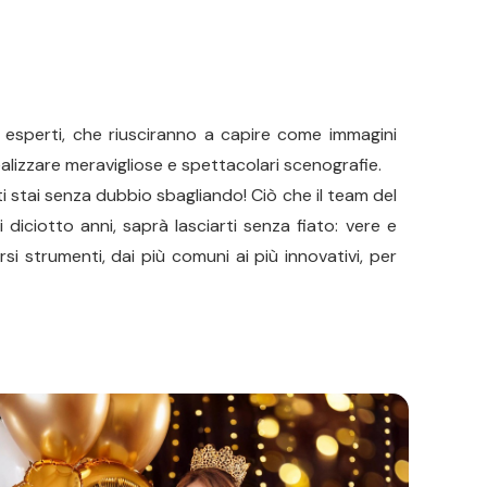
 ed esperti, che riusciranno a capire come immagini
ealizzare meravigliose e spettacolari scenografie.
ti stai senza dubbio sbagliando! Ciò che il team del
i diciotto anni, saprà lasciarti senza fiato: vere e
rsi strumenti, dai più comuni ai più innovativi, per