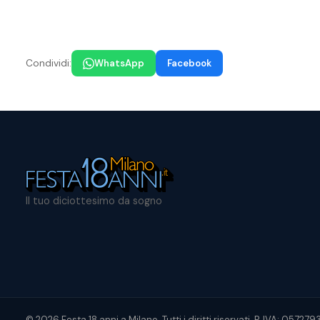
Condividi:
WhatsApp
Facebook
Il tuo diciottesimo da sogno
© 2026 Festa 18 anni a Milano. Tutti i diritti riservati. P. IVA: 05