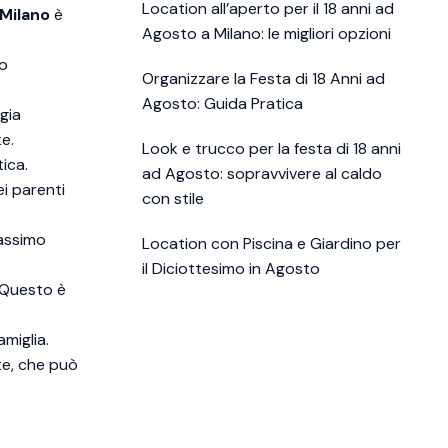
Location all’aperto per il 18 anni ad
 Milano
è
Agosto a Milano: le migliori opzioni
do
Organizzare la Festa di 18 Anni ad
Agosto: Guida Pratica
gia
e.
Look e trucco per la festa di 18 anni
ica.
ad Agosto: sopravvivere al caldo
ei parenti
con stile
massimo
Location con Piscina e Giardino per
il Diciottesimo in Agosto
. Questo è
miglia.
te, che può